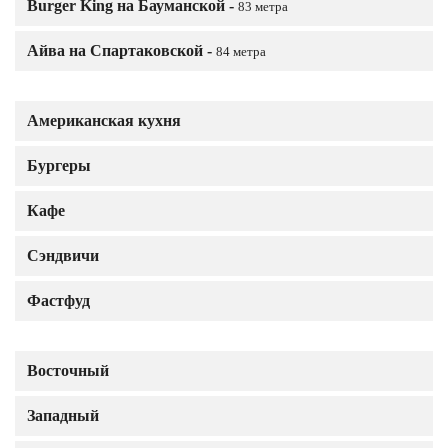
Burger King на Бауманской -
83 метра
Айва на Спартаковской -
84 метра
Американская кухня
Бургеры
Кафе
Сэндвичи
Фастфуд
Восточный
Западный