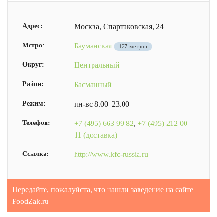
Адрес:
Москва, Спартаковская, 24
Метро:
Бауманская
127 метров
Округ:
Центральный
Район:
Басманный
Режим:
пн-вс 8.00–23.00
Телефон:
+7 (495) 663 99 82
,
+7 (495) 212 00
11 (доставка)
Ссылка:
http://www.kfc-russia.ru
Передайте, пожалуйста, что нашли заведение на сайте
FoodZak.ru