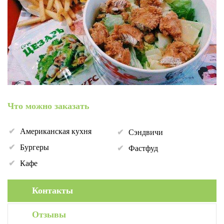
Что можно заказать
Американская кухня
Сэндвичи
Бургеры
Фастфуд
Кафе
Контакты
Отзывы