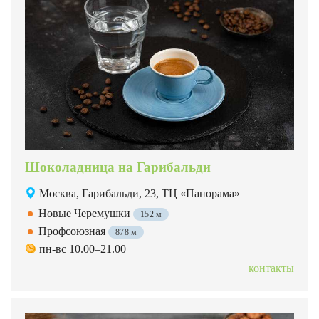
Шоколадница на Гарибальди
Москва, Гарибальди, 23, ТЦ «Панорама»
Новые Черемушки
152 м
Профсоюзная
878 м
пн-вс 10.00–21.00
контакты