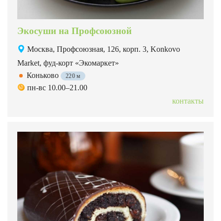
Экосуши на Профсоюзной
Москва, Профсоюзная, 126, корп. 3, Konkovo
Market, фуд-корт «Экомаркет»
Коньково
220 м
пн-вс 10.00–21.00
контакты