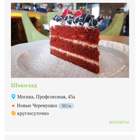
Шоколад
Москва, Профсоюзная, 45а
Новые Черемушки
392 м
круглосуточно
контакты