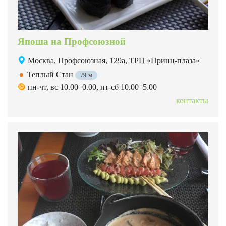
Япоша на Профсоюзной
Москва, Профсоюзная, 129а, ТРЦ «Принц-плаза»
Теплый Стан
79 м
пн-чт, вс 10.00–0.00, пт-сб 10.00–5.00
контакты