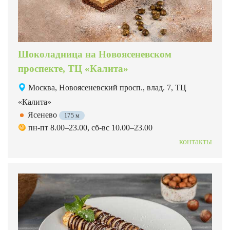
Шоколадница на Новоясеневском
проспекте, ТЦ «Калита»
Москва, Новоясеневский просп., влад. 7, ТЦ
«Калита»
Ясенево
175 м
пн-пт 8.00–23.00, сб-вс 10.00–23.00
контакты