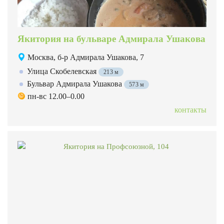
Якитория на бульваре Адмирала Ушакова
Москва, б-р Адмирала Ушакова, 7
Улица Скобелевская
213 м
Бульвар Адмирала Ушакова
573 м
пн-вс 12.00–0.00
контакты