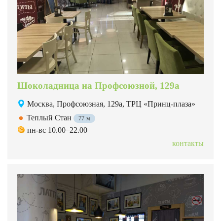
Шоколадница на Профсоюзной, 129а
Москва, Профсоюзная, 129а, ТРЦ «Принц-плаза»
Теплый Стан
77 м
пн-вс 10.00–22.00
контакты