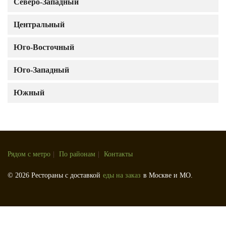
Северо-Западный
Центральный
Юго-Восточный
Юго-Западный
Южный
Рядом с метро
|
По районам
|
Контакты
© 2026 Рестораны с доставкой
еды на заказ
в Москве и МО.