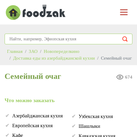
Главная
ЗАО
Новопеределкино
Доставка еды из азербайджанской кухни
Семейный очаг
Семейный очаг
674
Что можно заказать
Азербайджанская кухня
Узбекская кухня
Европейская кухня
Шашлыки
Кафе
Кавказская кухня