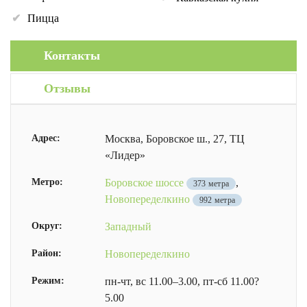
Пицца
Контакты
Отзывы
Адрес:
Москва, Боровское ш., 27, ТЦ
«Лидер»
Метро:
Боровское шоссе
,
373 метра
Новопеределкино
992 метра
Округ:
Западный
Район:
Новопеределкино
Режим:
пн-чт, вс 11.00–3.00, пт-сб 11.00?
5.00