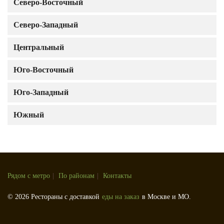
Северо-Восточный
Северо-Западный
Центральный
Юго-Восточный
Юго-Западный
Южный
Рядом с метро
|
По районам
|
Контакты
© 2026 Рестораны с доставкой
еды на заказ
в Москве и МО.