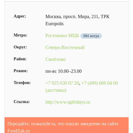
Адрес:
Москва, просп. Мира, 211, ТРК
Europolis
Метро:
Ростокино МЦК
684 метра
Округ:
Северо-Восточный
Район:
Свиблово
Режим:
пн-вс 10.00–23.00
Телефон:
+7 925 630 07 20
,
+7 (499) 666 04 00
(доставка)
Ссылка:
http://www.tgifridays.ru
Передайте, пожалуйста, что нашли заведение на сайте
FoodZak.ru