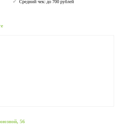
Средний чек: до 700 рублей
те
оюзной, 56