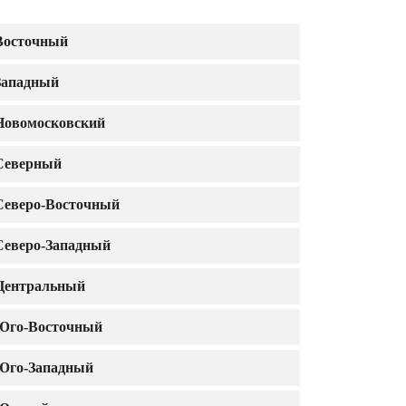
Восточный
Западный
Новомосковский
Северный
Северо-Восточный
Северо-Западный
Центральный
Юго-Восточный
Юго-Западный