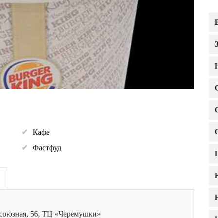
Кафе
Фастфуд
союзная, 56, ТЦ «Черемушки»