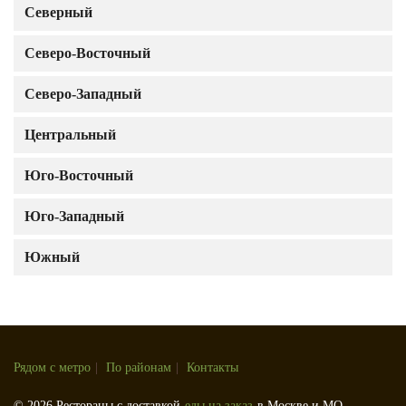
Северный
Северо-Восточный
Северо-Западный
Центральный
Юго-Восточный
Юго-Западный
Южный
Рядом с метро
|
По районам
|
Контакты
© 2026 Рестораны с доставкой
еды на заказ
в Москве и МО.