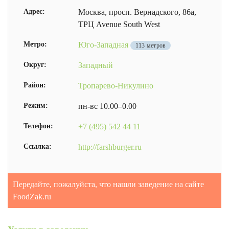
Адрес:
Москва, просп. Вернадского, 86а,
ТРЦ Avenue South West
Метро:
Юго-Западная
113 метров
Округ:
Западный
Район:
Тропарево-Никулино
Режим:
пн-вс 10.00–0.00
Телефон:
+7 (495) 542 44 11
Ссылка:
http://farshburger.ru
Передайте, пожалуйста, что нашли заведение на сайте
FoodZak.ru