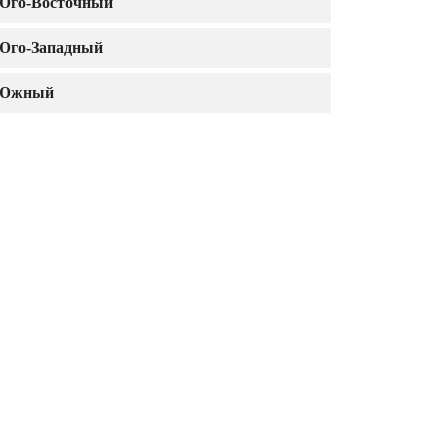
Юго-Восточный
Юго-Западный
Южный