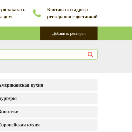
ро заказать
Контакты и адреса
на дом
ресторанов с доставкой
Добавить ресторан
Американская кухня
Бургеры
Винотеки
Европейская кухня