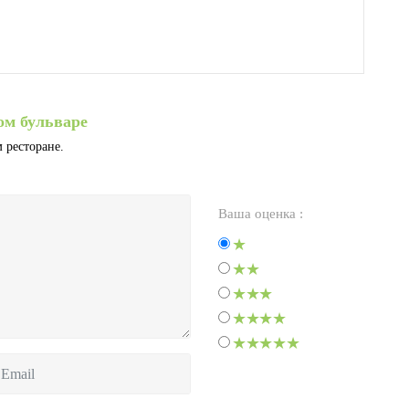
ом бульваре
 ресторане.
Ваша оценка :