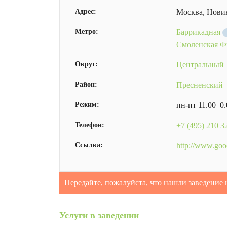
Адрес:
Москва, Новин
Метро:
Баррикадная
Смоленская Ф
Округ:
Центральный
Район:
Пресненский
Режим:
пн-пт 11.00–0.
Телефон:
+7 (495) 210 3
Ссылка:
http://www.go
Передайте, пожалуйста, что нашли заведение 
Услуги в заведении