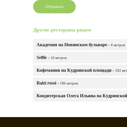
Отправить
Другие рестораны рядом
Академия на Новинском бульваре -
6 метров
Selfie -
16 метров
Кофемания на Кудринской площади -
182 ме
Balzi rossi -
186 метров
Кондитерская Олега Ильина на Кудринско