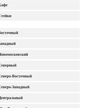
Кафе
Стейки
Восточный
Западный
Новомосковский
Северный
Северо-Восточный
Северо-Западный
Центральный