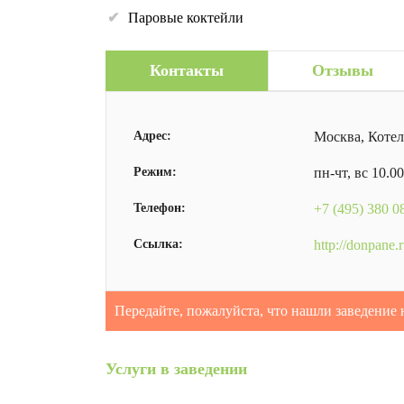
Паровые коктейли
Контакты
Отзывы
Адрес:
Москва, Котел
Режим:
пн-чт, вс 10.0
Телефон:
+7 (495) 380 0
Ссылка:
http://donpane.
Передайте, пожалуйста, что нашли заведение 
Услуги в заведении