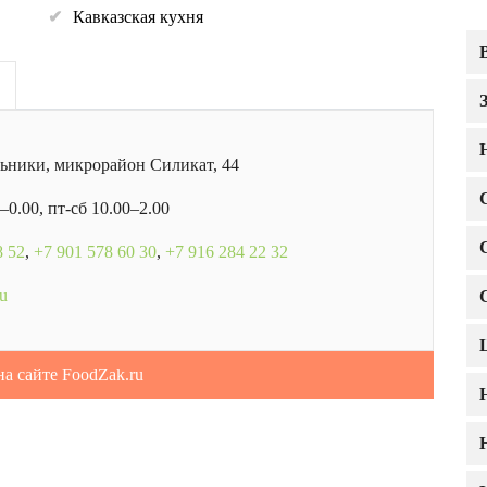
Кавказская кухня
ьники, микрорайон Силикат, 44
0–0.00, пт-сб 10.00–2.00
8 52
,
+7 901 578 60 30
,
+7 916 284 22 32
ru
на сайте FoodZak.ru