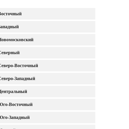
Восточный
Западный
Новомосковский
Северный
Северо-Восточный
Северо-Западный
Центральный
Юго-Восточный
Юго-Западный