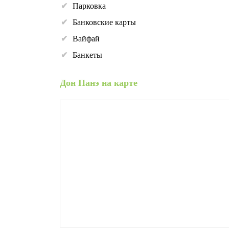
Парковка
Банковские карты
Вайфай
Банкеты
Дон Панэ на карте