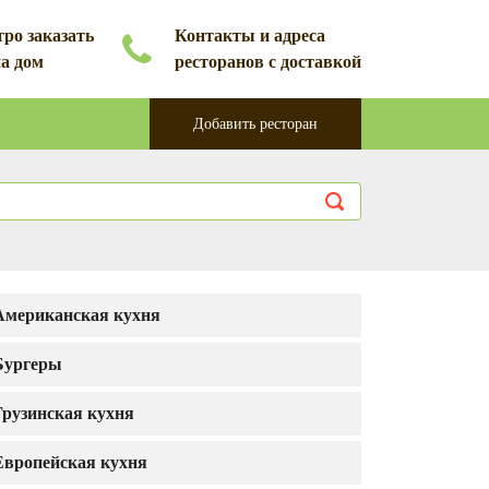
ро заказать
Контакты и адреса
на дом
ресторанов с доставкой
Добавить ресторан
Американская кухня
Бургеры
Грузинская кухня
Европейская кухня