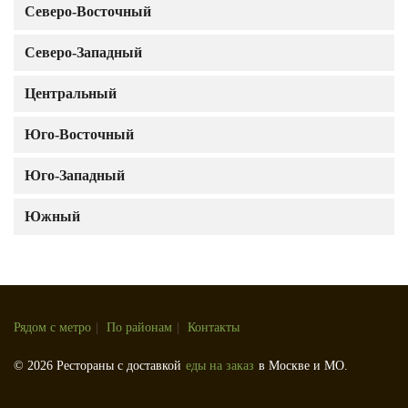
Северо-Восточный
Северо-Западный
Центральный
Юго-Восточный
Юго-Западный
Южный
Рядом с метро
|
По районам
|
Контакты
© 2026 Рестораны с доставкой
еды на заказ
в Москве и МО.