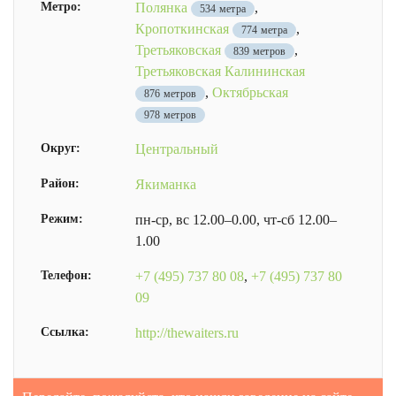
Метро:
Полянка
,
534 метра
Кропоткинская
,
774 метра
Третьяковская
,
839 метров
Третьяковская Калининская
,
Октябрьская
876 метров
978 метров
Округ:
Центральный
Район:
Якиманка
Режим:
пн-ср, вс 12.00–0.00, чт-сб 12.00–
1.00
Телефон:
+7 (495) 737 80 08
,
+7 (495) 737 80
09
Ссылка:
http://thewaiters.ru