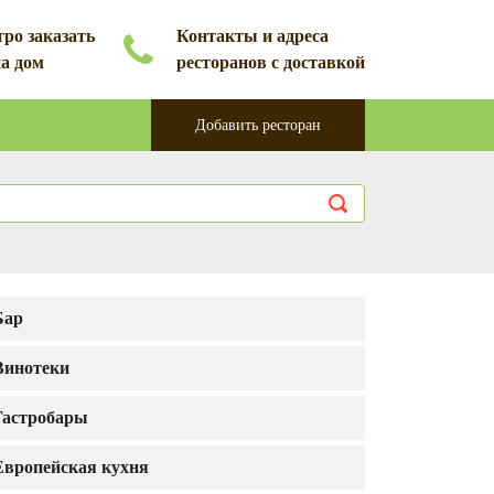
ро заказать
Контакты и адреса
на дом
ресторанов с доставкой
Добавить ресторан
Бар
Винотеки
Гастробары
Европейская кухня