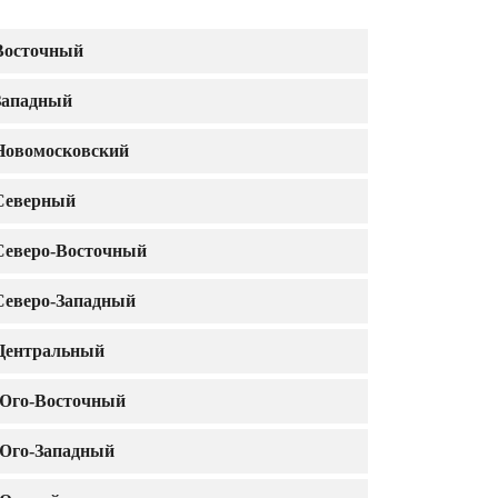
Восточный
Западный
Новомосковский
Северный
Северо-Восточный
Северо-Западный
Центральный
Юго-Восточный
Юго-Западный