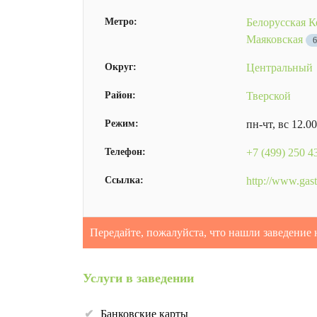
Метро:
Белорусская К
Маяковская
Округ:
Центральный
Район:
Тверской
Режим:
пн-чт, вс 12.0
Телефон:
+7 (499) 250 4
Ссылка:
http://www.gast
Передайте, пожалуйста, что нашли заведение 
Услуги в заведении
Банковские карты