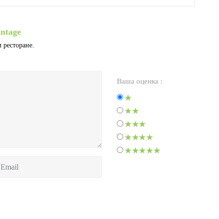
ntage
 ресторане.
Ваша оценка :