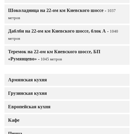
Шоколадница на 22-ом км Киевского шоссе -
1037
метров
Даблби на 22-ом км Киевского шоссе, блок А -
1040
метров
Теремок на 22-ом км Киевского шоссе, БП
«Румянцево» -
1045 метров
Армянская кухня
Грузинская кухня
Европейская кухня
Кафе
Пицца