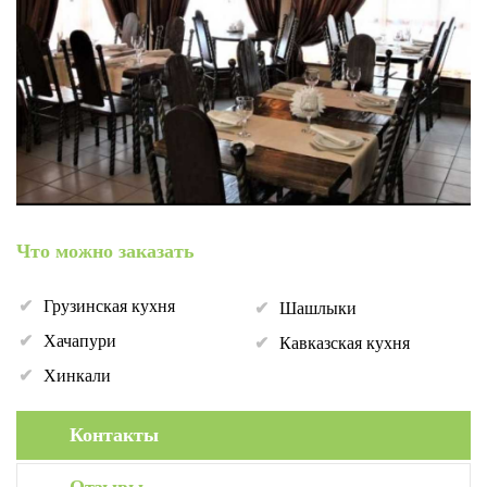
Что можно заказать
Грузинская кухня
Шашлыки
Хачапури
Кавказская кухня
Хинкали
Контакты