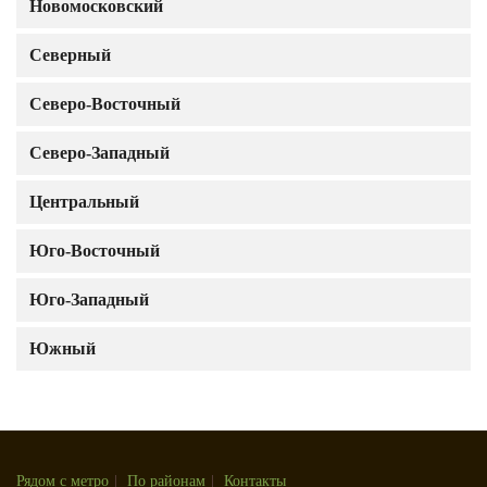
Новомосковский
Северный
Северо-Восточный
Северо-Западный
Центральный
Юго-Восточный
Юго-Западный
Южный
Рядом с метро
|
По районам
|
Контакты