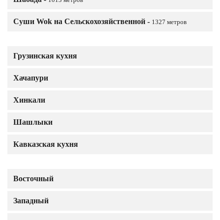
1013 метров
Суши Wok на Сельскохозяйственной -
1327 метров
Грузинская кухня
Хачапури
Хинкали
Шашлыки
Кавказская кухня
Восточный
Западный