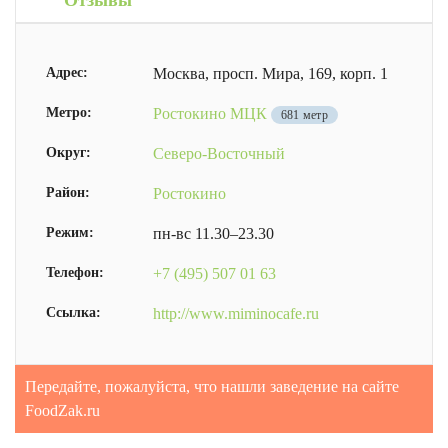
Отзывы
Адрес:
Москва, просп. Мира, 169, корп. 1
Метро:
Ростокино МЦК
681 метр
Округ:
Северо-Восточный
Район:
Ростокино
Режим:
пн-вс 11.30–23.30
Телефон:
+7 (495) 507 01 63
Ссылка:
http://www.miminocafe.ru
Передайте, пожалуйста, что нашли заведение на сайте
FoodZak.ru