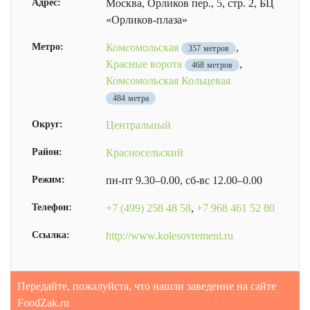
Адрес:
Москва, Орликов пер., 5, стр. 2, БЦ
«Орликов-плаза»
Метро:
Комсомольская
,
357 метров
Красные ворота
,
468 метров
Комсомольская Кольцевая
484 метра
Округ:
Центральный
Район:
Красносельский
Режим:
пн-пт 9.30–0.00, сб-вс 12.00–0.00
Телефон:
+7 (499) 258 48 58
,
+7 968 461 52 80
Ссылка:
http://www.kolesovremeni.ru
Передайте, пожалуйста, что нашли заведение на сайте
FoodZak.ru