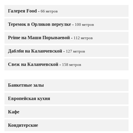
Галерея Food -
66 метров
Теремок в Орликов переулке -
100 метров
Prime на Маши Порываевой -
112 метров
Даблби на Каланчевской -
127 метров
Свеж на Каланчевской -
158 метров
Банкетные залы
Европейская кухня
Кафе
Кондитерские