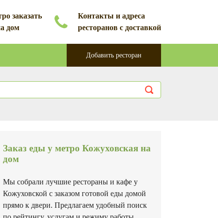
ро заказать
Контакты и адреса
на дом
ресторанов с доставкой
Добавить ресторан
Заказ еды у метро Кожуховская на
дом
Мы собрали лучшие рестораны и кафе у
Кожуховской с заказом готовой еды домой
прямо к двери. Предлагаем удобный поиск
по рейтингу, услугам и режиму работы.