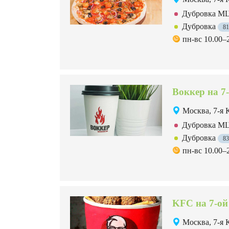
Дубровка 
Дубровка
8
пн-вс 10.00–
Воккер на 7
Москва, 7-я 
Дубровка 
Дубровка
8
пн-вс 10.00–
KFC на 7-ой
Москва, 7-я 