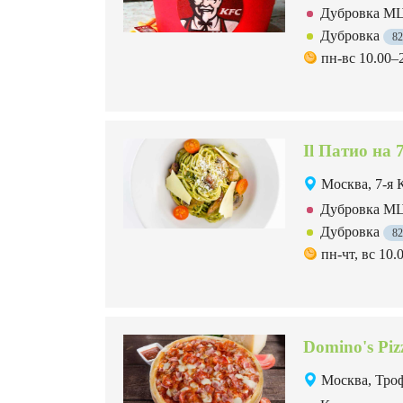
Дубровка 
Дубровка
8
пн-вс 10.00–
Il Патио на
Москва, 7-я 
Дубровка 
Дубровка
8
пн-чт, вс 10.
Domino's Pi
Москва, Троф