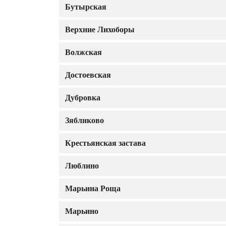
Бутырская
Верхние Лихоборы
Волжская
Достоевская
Дубровка
Зябликово
Крестьянская застава
Люблино
Марьина Роща
Марьино