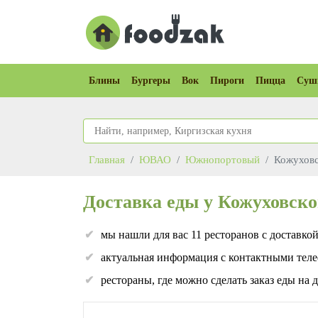
Блины
Бургеры
Вок
Пироги
Пицца
Суш
Главная
ЮВАО
Южнопортовый
Кожуховс
Доставка еды у Кожуховск
мы нашли для вас 11 ресторанов с доставко
актуальная информация с контактными теле
рестораны, где можно сделать заказ еды на 