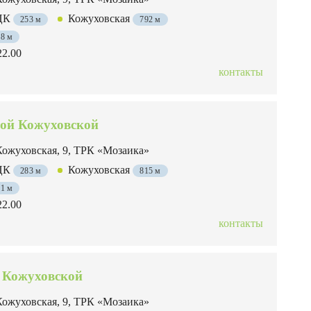
МЦК
Кожуховская
253 м
792 м
18 м
22.00
контакты
-ой Кожуховской
Кожуховская, 9, ТРК «Мозаика»
МЦК
Кожуховская
283 м
815 м
31 м
22.00
контакты
 Кожуховской
Кожуховская, 9, ТРК «Мозаика»