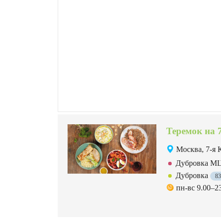
Теремок на 
Москва, 7-я 
Дубровка 
Дубровка
8
пн-вс 9.00–2