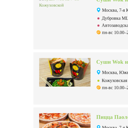
Москва, 7-я 
Дубровка 
Автозаводс
пн-вс 10.00–
Суши Wok н
Москва, Южн
Кожуховска
пн-вс 10.00–
Пицца Паоло
Москва, 7-я 