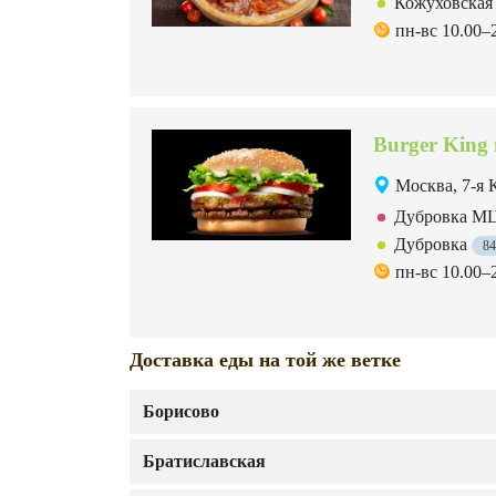
Кожуховска
пн-вс 10.00–
Burger King
Москва, 7-я 
Дубровка 
Дубровка
8
пн-вс 10.00–
Доставка еды на той же ветке
Борисово
Братиславская