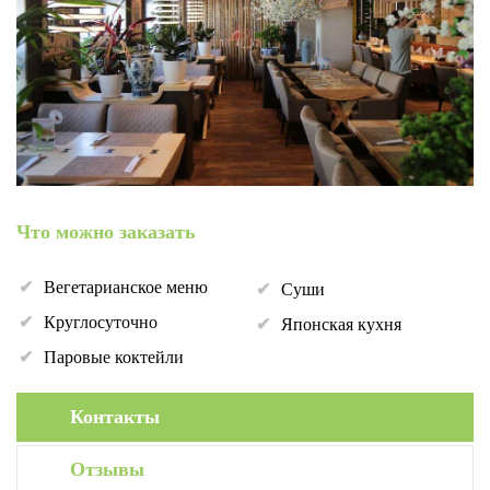
Что можно заказать
Вегетарианское меню
Суши
Круглосуточно
Японская кухня
Паровые коктейли
Контакты
Отзывы