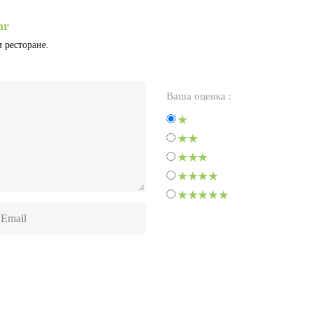
ar
 ресторане.
Ваша оценка :