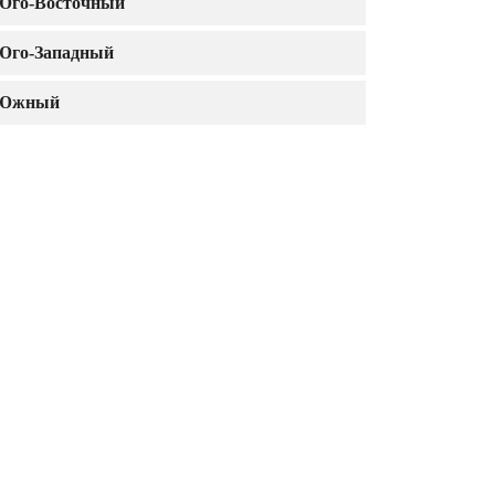
Юго-Восточный
Юго-Западный
Южный