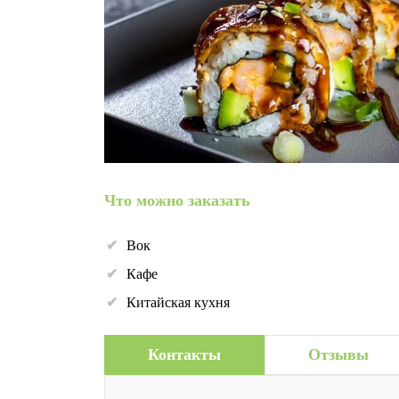
Что можно заказать
Вок
Кафе
Китайская кухня
Контакты
Отзывы