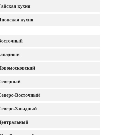
Тайская кухня
Японская кухня
Восточный
Западный
Новомосковский
Северный
Северо-Восточный
Северо-Западный
Центральный