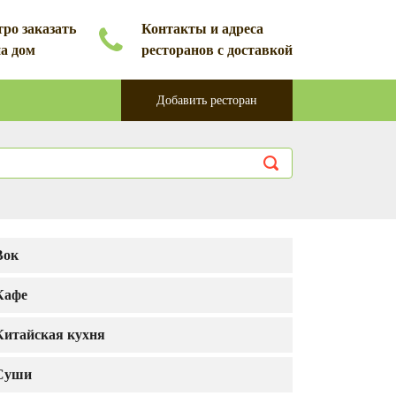
ро заказать
Контакты и адреса
на дом
ресторанов с доставкой
Добавить ресторан
Вок
Кафе
Китайская кухня
Суши