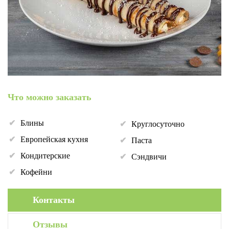
Что можно заказать
Блины
Круглосуточно
Европейская кухня
Паста
Кондитерские
Сэндвичи
Кофейни
Контакты
Отзывы