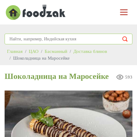
Главная
ЦАО
Басманный
Доставка блинов
Шоколадница на Маросейке
Шоколадница на Маросейке
593