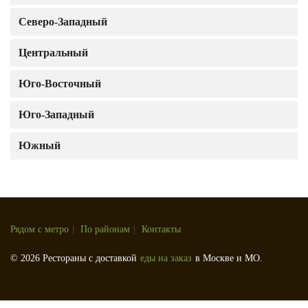
Северо-Западный
Центральный
Юго-Восточный
Юго-Западный
Южный
Рядом с метро
|
По районам
|
Контакты
© 2026 Рестораны с доставкой
еды на заказ
в Москве и МО.