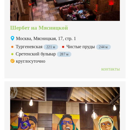
Шербет на Мясницкой
Москва, Мясницкая, 17, стр. 1
Тургеневская
Чистые пруды
221 м
244 м
Сретенский бульвар
287 м
круглосуточно
контакты