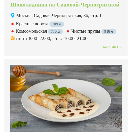
Шоколадница на Садовой-Черногрязской
Москва, Садовая-Черногрязская, 3б, стр. 1
Красные ворота
309 м
Комсомольская
Чистые пруды
770 м
916 м
пн-пт 8.00–22.00, сб-вс 10.00–21.00
контакты