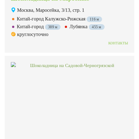
Москва, Маросейка, 3/13, стр. 1
Китай-город Калужско-Рижская
116 м
Китай-город
Лубянка
389 м
455 м
круглосуточно
контакты