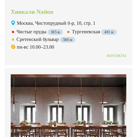
Хинкали Nation
Москва, Чистопрудный б-р, 10, стр. 1
Чистые пруды
Тургеневская
385 м
481 м
Сретенский бульвар
586 м
пн-вс 10.00–23.00
контакты