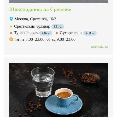
Шоколадница на Сретенке
Москва, Сретенка, 16/2
Сретенский бульвар
331 м
Тургеневская
Сухаревская
436 м
438 м
пн-пт 7.00–23.00, сб-вс 9.00–23.00
контакты