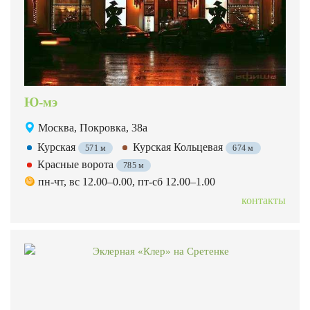
Ю-мэ
Москва, Покровка, 38а
Курская
Курская Кольцевая
571 м
674 м
Красные ворота
785 м
пн-чт, вс 12.00–0.00, пт-сб 12.00–1.00
контакты