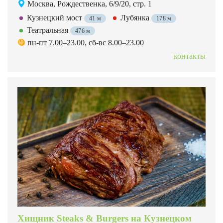
Москва, Рождественка, 6/9/20, стр. 1
Кузнецкий мост
Лубянка
41 м
178 м
Театральная
476 м
пн-пт 7.00–23.00, сб-вс 8.00–23.00
контакты
Хищник Steaks & Burgers на Кузнецком