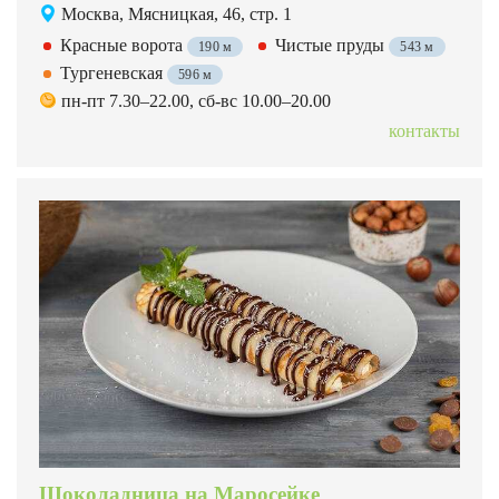
Москва, Мясницкая, 46, стр. 1
Красные ворота
Чистые пруды
190 м
543 м
Тургеневская
596 м
пн-пт 7.30–22.00, сб-вс 10.00–20.00
контакты
Шоколадница на Маросейке