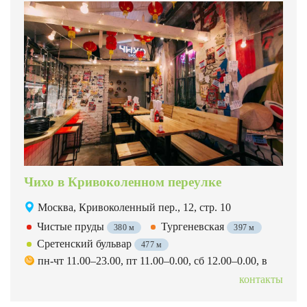
Чихо в Кривоколенном переулке
Москва, Кривоколенный пер., 12, стр. 10
Чистые пруды
Тургеневская
380 м
397 м
Сретенский бульвар
477 м
пн-чт 11.00–23.00, пт 11.00–0.00, сб 12.00–0.00, в
контакты