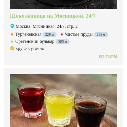
Шоколадница на Мясницкой, 24/7
Москва, Мясницкая, 24/7, стр. 2
Тургеневская
Чистые пруды
229 м
235 м
Сретенский бульвар
305 м
круглосуточно
контакты