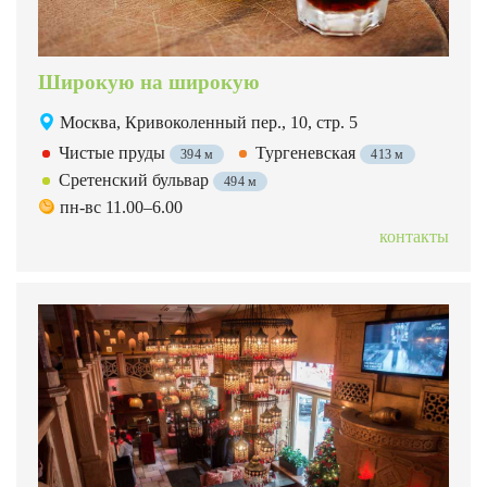
Широкую на широкую
Москва, Кривоколенный пер., 10, стр. 5
Чистые пруды
Тургеневская
394 м
413 м
Сретенский бульвар
494 м
пн-вс 11.00–6.00
контакты