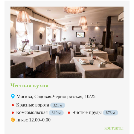
Честная кухня
Москва, Садовая-Черногрязская, 10/25
Красные ворота
321 м
Комсомольская
Чистые пруды
840 м
878 м
пн-вс 12.00–0.00
контакты