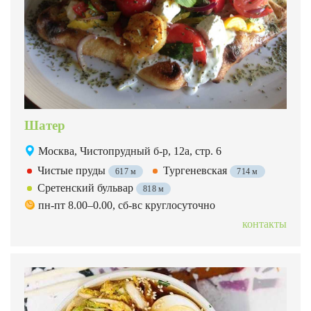
Шатер
Москва, Чистопрудный б-р, 12а, стр. 6
Чистые пруды
Тургеневская
617 м
714 м
Сретенский бульвар
818 м
пн-пт 8.00–0.00, сб-вс круглосуточно
контакты