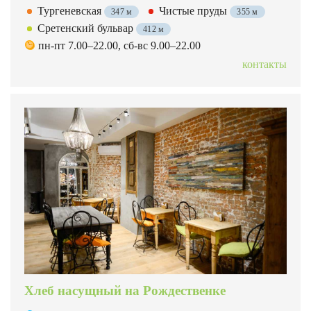
Тургеневская
Чистые пруды
347 м
355 м
Сретенский бульвар
412 м
пн-пт 7.00–22.00, сб-вс 9.00–22.00
контакты
Хлеб насущный на Рождественке