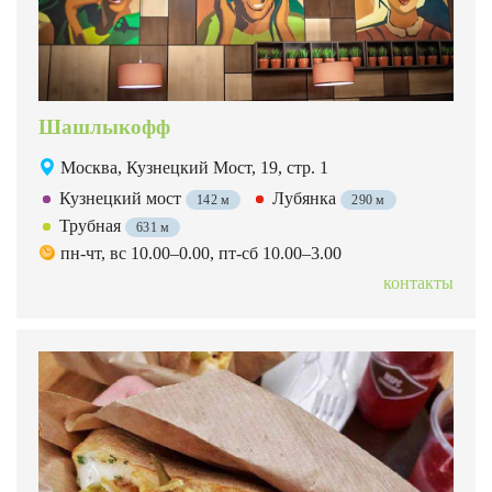
Шашлыкофф
Москва, Кузнецкий Мост, 19, стр. 1
Кузнецкий мост
Лубянка
142 м
290 м
Трубная
631 м
пн-чт, вс 10.00–0.00, пт-сб 10.00–3.00
контакты