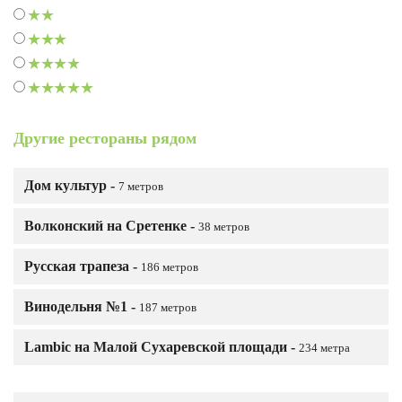
Другие рестораны рядом
Дом культур -
7 метров
Волконский на Сретенке -
38 метров
Русская трапеза -
186 метров
Винодельня №1 -
187 метров
Lambic на Малой Сухаревской площади -
234 метра