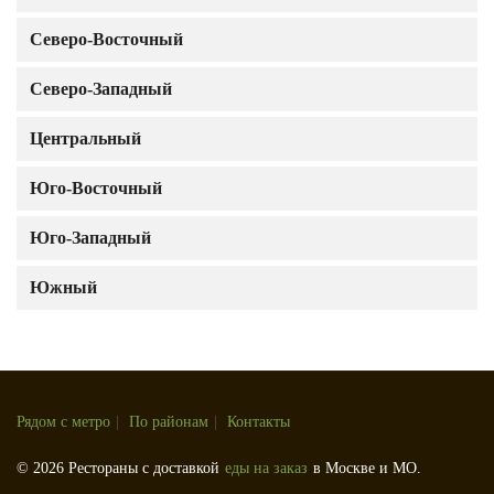
Северо-Восточный
Северо-Западный
Центральный
Юго-Восточный
Юго-Западный
Южный
Рядом с метро
|
По районам
|
Контакты
© 2026 Рестораны с доставкой
еды на заказ
в Москве и МО.