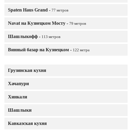
Spaten Haus Grand -
77 метров
Navat на Кузнецком Мосту -
79 метров
Шашлыкофф -
113 метров
Винный базар на Кузнецком -
122 метра
Грузинская кухня
Хачапури
Хинкали
Шашлыки
Кавказская кухня