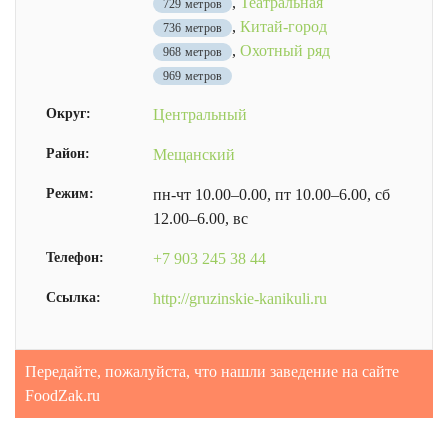
,
Театральная
729 метров
,
Китай-город
736 метров
,
Охотный ряд
968 метров
969 метров
Округ:
Центральный
Район:
Мещанский
Режим:
пн-чт 10.00–0.00, пт 10.00–6.00, сб
12.00–6.00, вс
Телефон:
+7 903 245 38 44
Ссылка:
http://gruzinskie-kanikuli.ru
Передайте, пожалуйста, что нашли заведение на сайте
FoodZak.ru